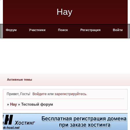
Hay
Форум
Участники
Поиск
Регистрация
Войти
Активные темы
Привет, Гость!
Войдите
или
зарегистрируйтесь
.
»
Hay
»
Тестовый форум